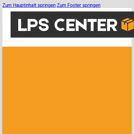
Zum Hauptinhalt springen
Zum Footer springen